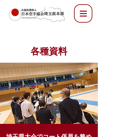
各種資料
埼玉県大会でコート係員を務め