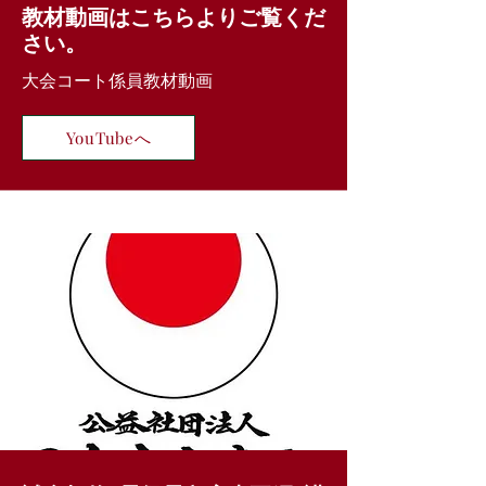
​教材動画はこちらよりご覧くだ
さい。
大会コート係員教材動画
YouTubeへ